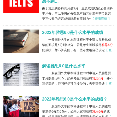
想不到…
由于雅思的各科满分是9分，且总成绩取的还是四科
平均分。所以雅思的分数就不如其他那些两位数甚
至三位数的语言成绩听着有震撼力~
【 查看详情 】
2022年雅思6.0是什么水平的成绩
一般国外大学的本科课程对于申请人员雅思成
绩的要求是6分到6 5分，若是考生可以获得
雅思6分
的成绩，并不算高的，有一些考生给自己设定
【 查
看详情 】
解读雅思6.0是什么水平
一般在国外大学本科课程中对申请人员雅思要
求分数是6到6 5，如果考生们能获得
雅思6分
，并不
算是高的，但同样是可以接受的，去申请普通
【 查
看详情 】
2022年雅思6.0是什么水平的成绩？
一般国外大学的本科课程对于申请人员的雅思
要求是6分至6 5分，如果大家能获得
雅思6分
的成
绩，但是能够勉强接受，申请普通大学的本科课
【