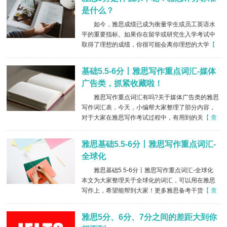
是什么？
如今，雅思成绩已成为衡量学生或员工英语水
平的重要指标。如果你在留学或研究生入学考试中
取得了理想的成绩，你很可能会离你理想的大学
【
查看详情 】
基础5.5-6分丨雅思写作重点词汇-媒体
广告类，抓紧收藏啦！
雅思写作重点词汇有吗?关于媒体广告类的雅思
写作词汇表，今天，小编帮大家整理了部分内容，
对于大家在雅思写作考试过程中，有用到的关
【 查
看详情 】
雅思基础5.5-6分丨雅思写作重点词汇-
全球化
雅思基础5 5-6分丨雅思写作重点词汇-全球化
本文为大家整理关于全球化的词汇，可以用在雅思
写作上，希望能帮到大家！更多雅思备考干货
【 查
看详情 】
雅思5分、6分、7分之间的差距大到你