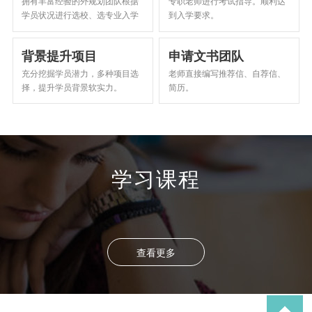
拥有丰富经验的外规划团队根据
专职老师进行考试指导。顺利达
学员状况进行选校、选专业入学
到入学要求。
指导。
背景提升项目
申请文书团队
充分挖掘学员潜力，多种项目选
老师直接编写推荐信、自荐信、
择，提升学员背景软实力。
简历。
学习
课程
查看更多