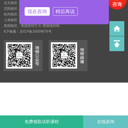
北京校区：北京市通州区台湖镇台铭国际企业花园C35栋
沈阳校区：沈阳市和平区南京南街1甲欧亚联营商务大厦1919室
现在咨询
稍后再说
杭州校区：杭州市江干区钱江新城民心路88号东方君悦南楼13—19
上海校区：上海宝山区锦乐路947号1幢
美国校区：美国亚特兰大·美国洛杉矶
ICP备案：京ICP备16059676号
免费领取试听课程
在线咨询